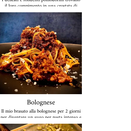
il loro compimento in una crostata di
pasta sfoglia leggermente dolce.
42€ a crostata
Bolognese
Il mio brasato alla bolognese per 2 giorni
per diventare un sugo per pasta intenso e
ben condito.