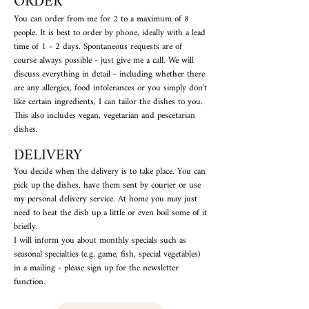
ORDER
You can order from me for 2 to a maximum of 8
people. It is best to order by phone, ideally with a lead
time of 1 - 2 days. Spontaneous requests are of
course always possible - just give me a call. We will
discuss everything in detail - including whether there
are any allergies, food intolerances or you simply don't
like certain ingredients, I can tailor the dishes to you.
This also includes vegan, vegetarian and pescetarian
dishes.
DELIVERY
You decide when the delivery is to take place. You can
pick up the dishes, have them sent by courier or use
my personal delivery service. At home you may just
need to heat the dish up a little or even boil some of it
briefly.
I will inform you about monthly specials such as
seasonal specialties (e.g. game, fish, special vegetables)
in a mailing - please sign up for the newsletter
function.