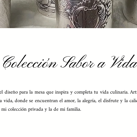
Colección Sabor a Vida
el diseño para la mesa que inspira y completa tu vida culinaria. Ar
a vida, donde se encuentran el amor, la alegría, el disfrute y la ca
mi colección privada y la de mi familia.