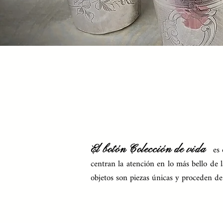
es 
El
botón Colección
de vida
centran la atención en lo más bello de l
objetos son piezas únicas y proceden de 