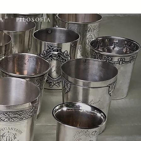
A
FILOSOFÍA