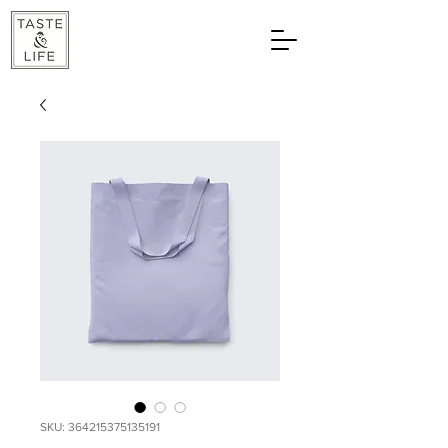
SKU: 364215375135191