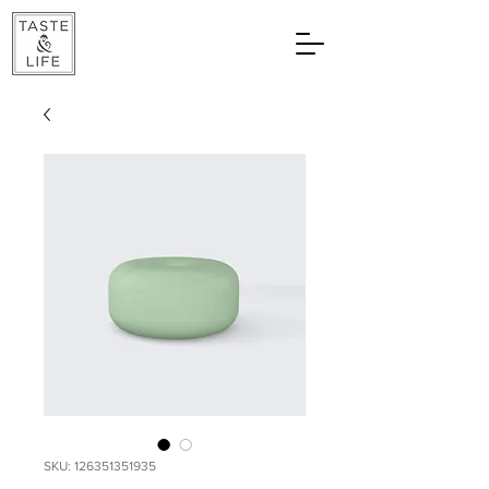
SKU: 126351351935