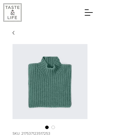
SKU: 217537123517253