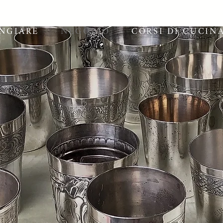
NGIARE
NEGOZIO
CORSI DI CUCIN