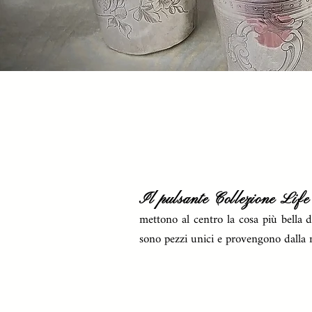
Il
pulsante Collezione
Life
mettono al centro la cosa più bella d
sono pezzi unici e provengono dalla m