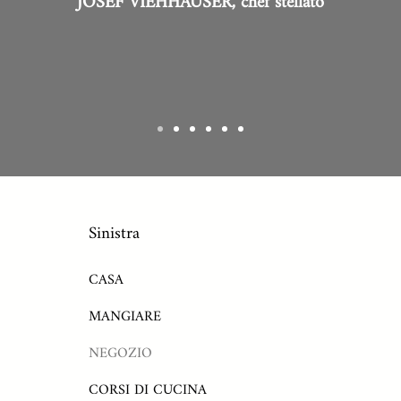
JOSEF VIEHHAUSER, chef stellato
Sinistra
CASA
MANGIARE
NEGOZIO
CORSI DI CUCINA