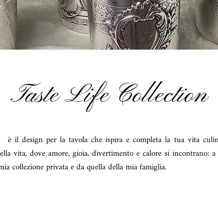
Taste Life Collection
è il design per la tavola che ispira e completa la tua vita culi
ella vita, dove amore, gioia, divertimento e calore si incontrano: a
ia collezione privata e da quella della mia famiglia.