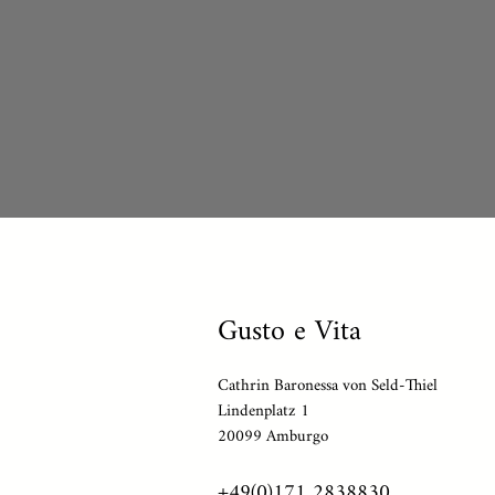
Gusto e Vita
Cathrin Baronessa von Seld-Thiel
Lindenplatz 1
20099 Amburgo
+49(0)171 2838830