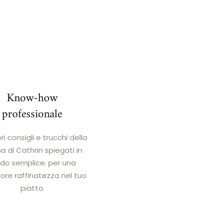
Know-how
professionale
ori consigli e trucchi della
a di Cathrin spiegati in
o semplice: per una
re raffinatezza nel tuo
piatto