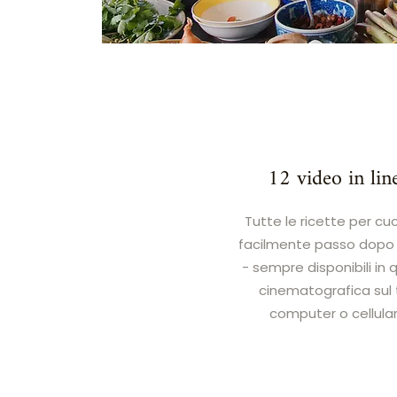
12 video in lin
Tutte le ricette per cu
facilmente passo dopo
- sempre disponibili in 
cinematografica sul
computer o cellula