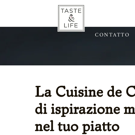
CASA
MA
CONTATTO
La Cuisine de Ca
di ispirazione 
nel tuo piatto