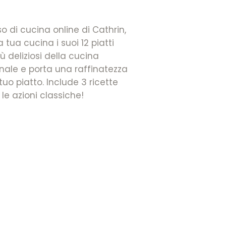
so di cucina online di Cathrin,
a tua cucina i suoi 12 piatti
iù deliziosi della cucina
onale e porta una raffinatezza
tuo piatto. Include 3 ricette
le azioni classiche!