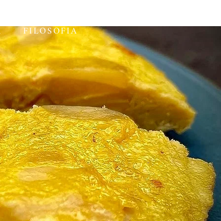
A
FILOSOFIA