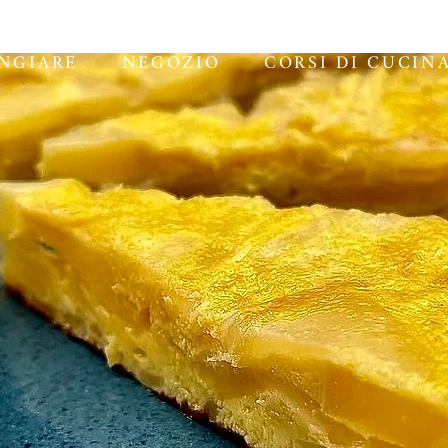
NGIARE
NEGOZIO
CORSI DI CUCIN