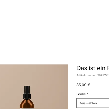
SEN
SHOP
KOCHKURSE
PHILOSOPH
Das ist ein
Artikelnummer: 3642153
Preis
85,00 €
Größe
*
Auswählen