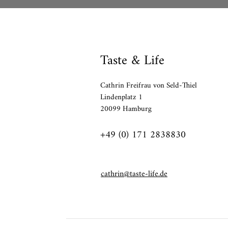
Taste & Life
Cathrin Freifrau von Seld-Thiel
Lindenplatz 1
20099 Hamburg
+49 (0) 171 2838830
cathrin@taste-life.de