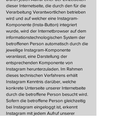
dieser Internetseite, die durch den für die
Verarbeitung Verantwortlichen betrieben
wird und auf welcher eine Instagram-
Komponente (Insta-Button) integriert
wurde, wird der Internetbrowser auf dem
informationstechnologischen System der
betroffenen Person automatisch durch die
jeweilige Instagram-Komponente
veranlasst, eine Darstellung der
entsprechenden Komponente von
Instagram herunterzuladen. Im Rahmen
dieses technischen Verfahrens erhält
Instagram Kenntnis darüber, welche
konkrete Unterseite unserer Internetseite
durch die betroffene Person besucht wird.
Sofern die betroffene Person gleichzeitig
bei Instagram eingeloggt ist, erkennt
Instagram mit jedem Aufruf unserer
Internetseite durch die betroffene Person
und während der gesamten Dauer des
jeweiligen Aufenthaltes auf unserer