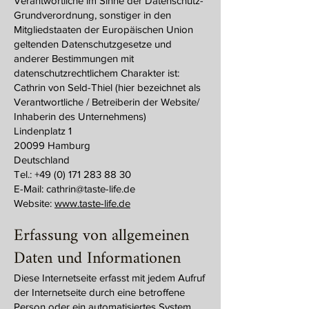
Verantwortliche im Sinne der Datenschutz-
Grundverordnung, sonstiger in den
Mitgliedstaaten der Europäischen Union
geltenden Datenschutzgesetze und
anderer Bestimmungen mit
datenschutzrechtlichem Charakter ist:
Cathrin von Seld-Thiel (hier bezeichnet als
Verantwortliche / Betreiberin der Website/
Inhaberin des Unternehmens)
Lindenplatz 1
20099 Hamburg
Deutschland
Tel.:
+49 (0) 171 283 88 30
E-Mail: cathrin@taste-life.de
Website:
www.taste-life.de
Erfassung von allgemeinen
Daten und Informationen
Diese Internetseite erfasst mit jedem Aufruf
der Internetseite durch eine betroffene
Person oder ein automatisiertes System