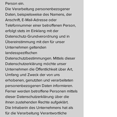
Person ein.
Die Verarbeitung personenbezogener
Daten, beispielsweise des Namens, der
Anschrift, E-Mail-Adresse oder
Telefonnummer einer betroffenen Person,
erfolgt stets im Einklang mit der
Datenschutz-Grundverordnung und in
Übereinstimmung mit den für unser
Unternehmen geltenden
landesspezifischen
Datenschutzbestimmungen. Mittels dieser
Datenschutzerklärung möchte unser
Unternehmen die Öffentlichkeit über Art,
Umfang und Zweck der von uns
erhobenen, genutzten und verarbeiteten
personenbezogenen Daten informieren.
Ferner werden betroffene Personen mittels
dieser Datenschutzerklärung über die
ihnen zustehenden Rechte aufgeklärt.
Die Inhaberin des Unternehmens hat als
für die Verarbeitung Verantwortliche