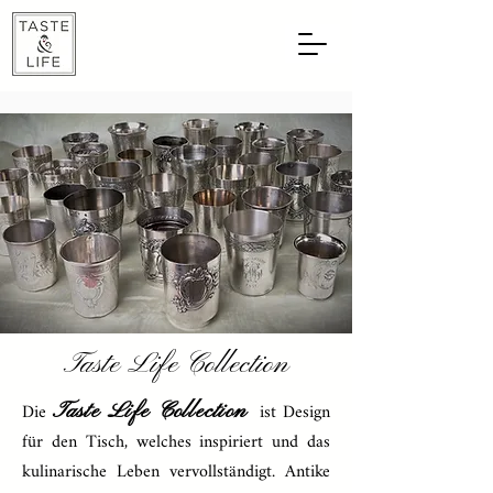
Taste Life Collection
Die
ist Design
T
aste Life Co
llection
für den Tisch, welches inspiriert und das
kulinarische Leben vervollständigt. Antike