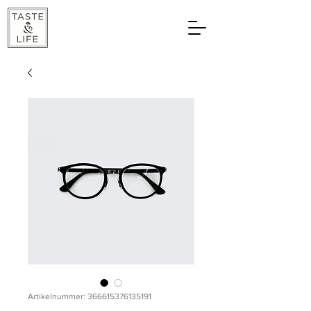
Artikelnummer: 366615376135191