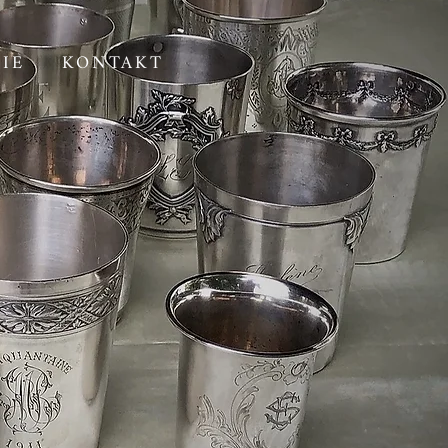
IE
KONTAKT