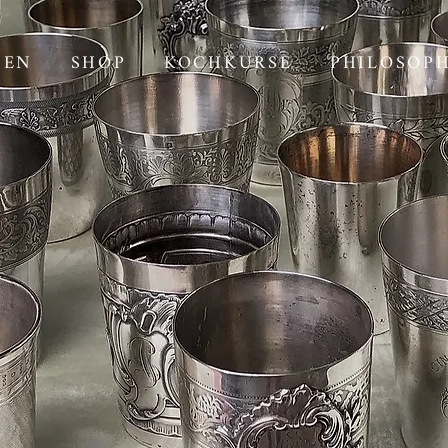
SEN
SHOP
KOCHKURSE
PHILOSOPH