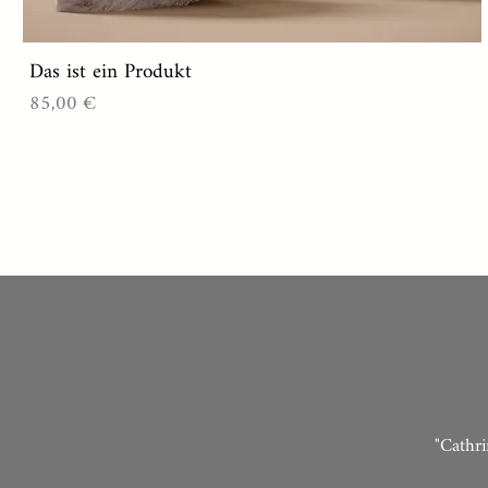
Das ist ein Produkt
Preis
85,00 €
"Cathri