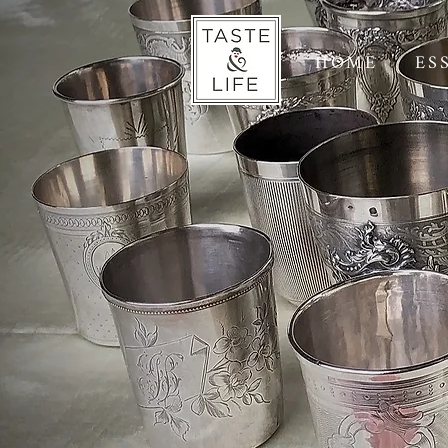
HOME
ES