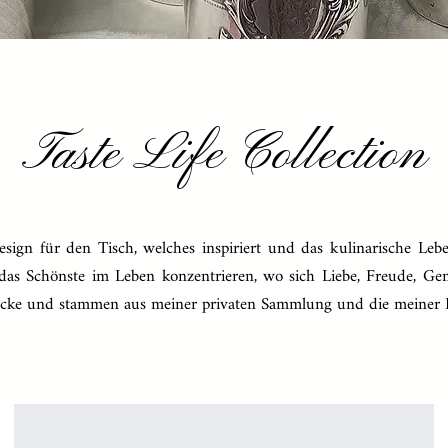
Taste Life Collection
esign für den Tisch, welches inspiriert und das kulinarische Leb
f das Schönste im Leben konzentrieren, wo sich Liebe, Freude, Ge
tücke und stammen aus meiner privaten Sammlung und die meiner 