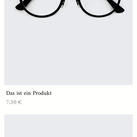
Das ist ein Produkt
Preis
7,50 €