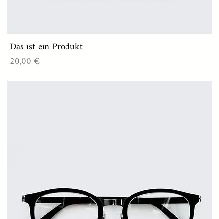
Das ist ein Produkt
Preis
20,00 €