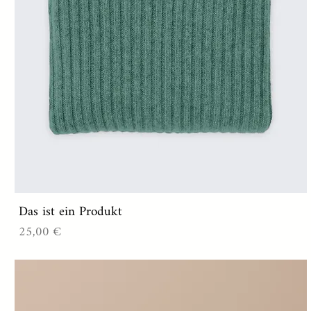
Das ist ein Produkt
Preis
25,00 €