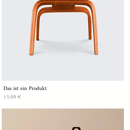
Das ist ein Produkt
Preis
15,00 €