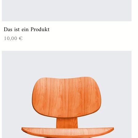
Das ist ein Produkt
Preis
10,00 €