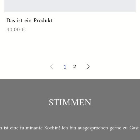
Das ist ein Produkt
Preis
40,00 €
1
2
STIMMEN
n ist eine fulminante Köchin! Ich bin ausgesprochen gerne zu Gast 