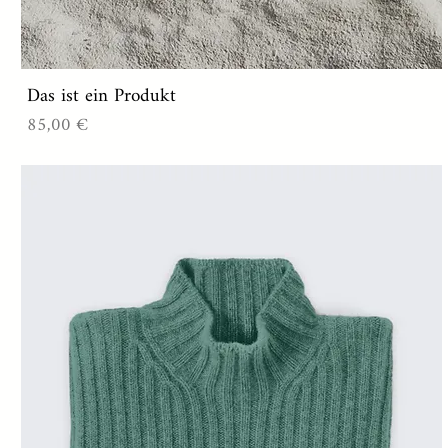
Das ist ein Produkt
Preis
85,00 €