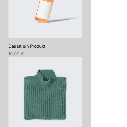
Das ist ein Produkt
Preis
10,00 €