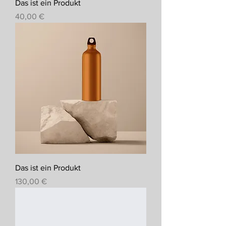
Das ist ein Produkt
Preis
40,00 €
Das ist ein Produkt
Preis
130,00 €