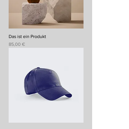
Das ist ein Produkt
Preis
85,00 €