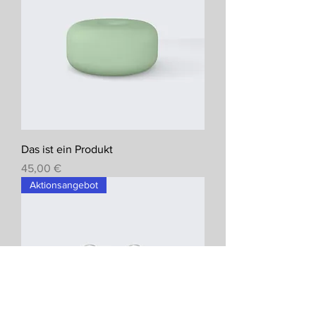
Das ist ein Produkt
Preis
45,00 €
Aktionsangebot