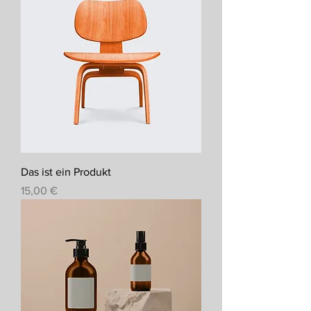
Das ist ein Produkt
Preis
15,00 €