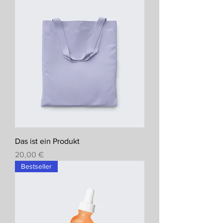
Das ist ein Produkt
Preis
20,00 €
Bestseller